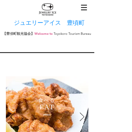
ジュエリーアイス 豊頃町
【豊頃町観光協会】
Welcome to
​Toyokoro Tourism Bureau
食べる
EAT