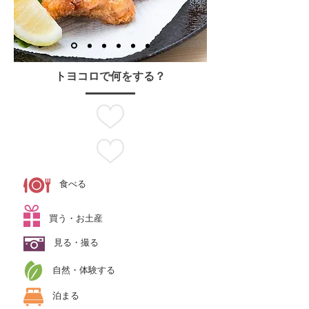
トヨコロで何をする？
食べる
買う・お土産
見る・撮る
自然・体験する
泊まる