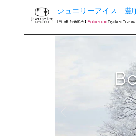
ジュエリーアイス 豊
【豊頃町観光協会】
Welcome to
​Toyokoro Tourism
Be