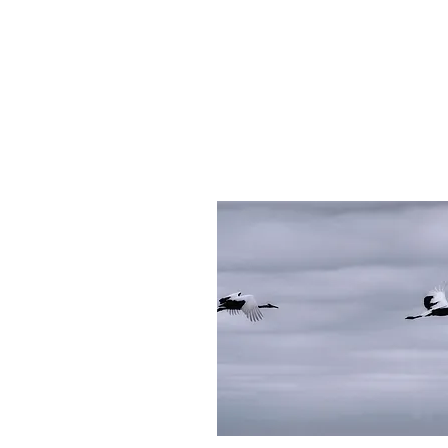
十勝川左岸の河川敷にた
町のシンボルとなってい