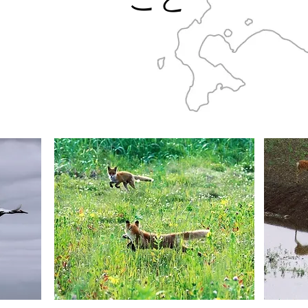
つハルニレの木が、
ます。