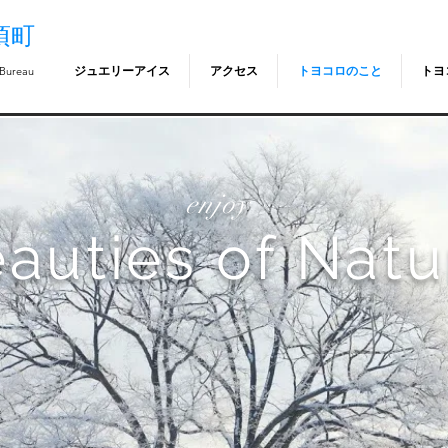
頃町
ジュエリーアイス
アクセス
トヨコロのこと
トヨ
 Bureau
enjoy
auties of Natu