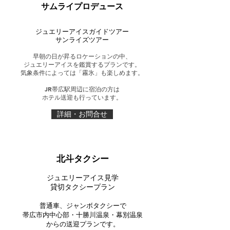
サムライプロデュース
ジュエリーアイスガイドツアー
サンライズツアー
早朝の日が昇るロケーションの中、
ジュエリーアイスを鑑賞するプランです。
気象条件によっては「霧氷」も楽しめます。
JR帯広駅周辺に宿泊の方は
​ホテル送迎も行っています。
詳細・お問合せ
北斗タクシー
ジュエリーアイス見学
貸切タクシープラン
普通車、ジャンボタクシーで
帯広市内中心部・十勝川温泉・幕別温泉
​からの送迎プランです。