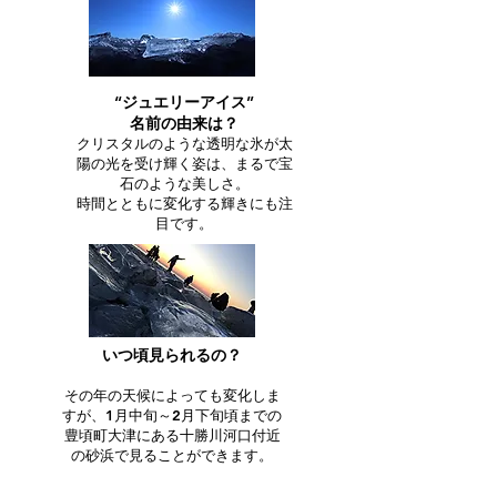
“ジュエリーアイス”
名前の由来は？
クリスタルのような透明な氷が太
陽の光を受け輝く姿は、まるで宝
石のような美しさ。
時間とともに変化する輝きにも注
目です。
いつ頃見られるの？
その年の天候によっても変化しま
すが、1月中旬～2月下旬頃までの
豊頃町大津にある十勝川河口付近
の砂浜で見ることができます。