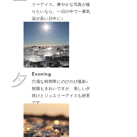
リーアイス。爽やかな写真が撮
りたいなら、一日の中で一番気
温が高い日中に♪
夕
Evening
穴場な時間帯にのびのび撮影♪
​朝陽もきれいですが、美しい夕
焼けとジュエリーアイスも絶景
です。