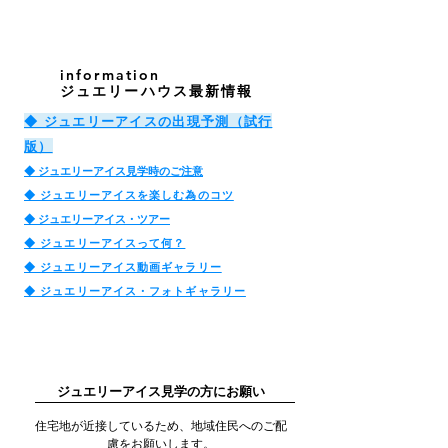
​information
ジュエリーハウス最新情報
◆ ジュエリーアイスの出現予測（試行
版）
​◆ ジュエリーアイス見学時のご注意
◆ ジュエリーアイスを楽しむ為のコツ
◆ ジュエリーアイス・
ツアー
◆ ジュエリーアイスって何？
​◆ ジュエリーアイス動画ギャラリー
◆ ジュエリーアイス・フォトギャラリー
​ジュエリーアイス見学の方にお願い
​住宅地が近接しているため、地域住民へのご配
慮をお願いします。