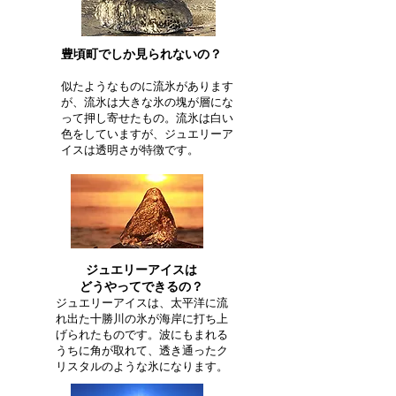
豊頃町でしか見られないの？
似たようなものに流氷があります
が、流氷は大きな氷の塊が層にな
って押し寄せたもの。流氷は白い
色をしていますが、ジュエリーア
イスは透明さが特徴です。
ジュエリーアイスは
どうやってできるの？
ジュエリーアイスは、太平洋に流
れ出た十勝川の氷が海岸に打ち上
げられたものです。波にもまれる
うちに角が取れて、透き通ったク
リスタルのような氷になります。