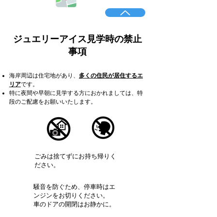
​ジュエリーアイス見学時の禁止
事項
​海岸周辺は住宅地があり、
多くの住民が居住するエ
リア
です。
​特に夜間や早朝に見学する方におかれましては、特
段のご配慮をお願いいたします。
​ごみは捨てずに
お持ち帰りく
ださい。
​騒音を防ぐため、停車時はエ
ンジンをお切りください。
車のドアの開閉はお静かに。