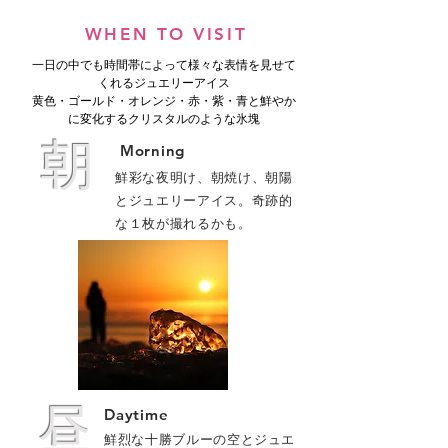
WHEN TO VISIT
一日の中でも時間帯によって様々な表情を見せて
くれるジュエリーアイス
黄色・ゴールド・オレンジ・赤・紫・青と鮮やか
に変化するクリスタルのような氷塊
朝
Morning
鮮彩な夜明け、朝焼け、朝陽
とジュエリーアイス。​奇跡的
な１枚が撮れるかも。
昼
Daytime
鮮烈な十勝ブルーの空とジュエ