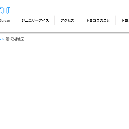
頃町
ジュエリーアイス
アクセス
トヨコロのこと
トヨ
 Bureau
る＞
湧洞湖地図
洞