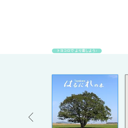
トヨコロで より道しよう♪
トヨコロで より道しよう♪